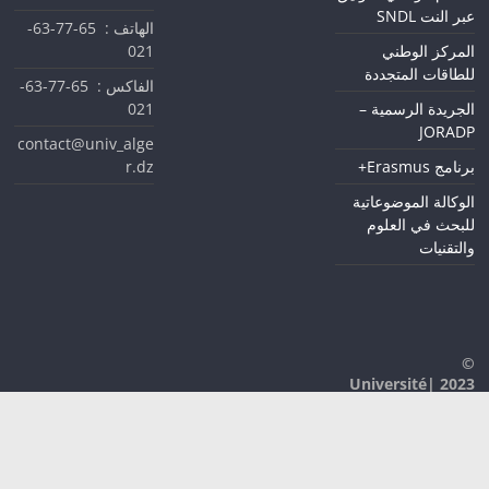
عبر النت SNDL
الهاتف : 65-77-63-
021
المركز الوطني
للطاقات المتجددة
الفاكس : 65-77-63-
021
الجريدة الرسمية –
JORADP
contact@univ_alge
r.dz
برنامج Erasmus+
الوكالة الموضوعاتية
للبحث في العلوم
والتقنيات
©
2023 |Université
D'Alger 1