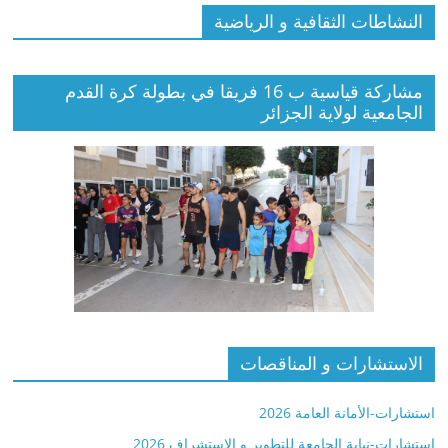
النشاطات الثقافية و الرياضية
مشاركة قياسية ب 16 فريقا في بطولة كرة القدم
الجامعية لولاية الجزائر
الاستشارات و المناقصات
استشارات-الأمانة العامة 2026
استشارات-نيابة الجامعة للتطوير و الاستشراف 2026