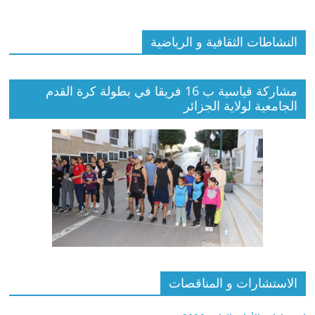
النشاطات الثقافية و الرياضية
مشاركة قياسية ب 16 فريقا في بطولة كرة القدم
الجامعية لولاية الجزائر
الاستشارات و المناقصات