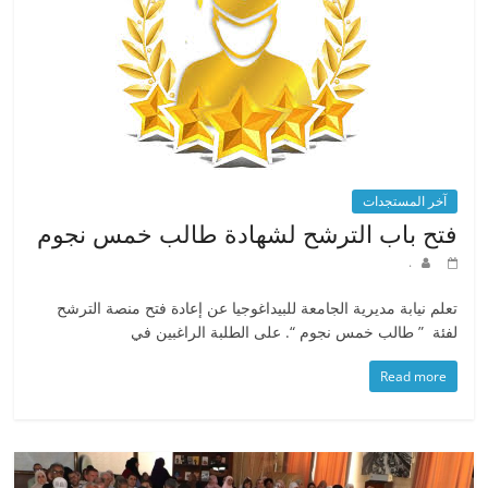
آخر المستجدات
فتح باب الترشح لشهادة طالب خمس نجوم
.
تعلم نيابة مديرية الجامعة للبيداغوجيا عن إعادة فتح منصة الترشح
لفئة ” طالب خمس نجوم “. على الطلبة الراغبين في
Read more