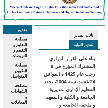
تقديم
نائب المدير
مصلحة
تقديم النيابة
التعليم و
التقييم و
التربصات
بناء على القرار الوزاري
مصلحة
المشترك المؤرخ في 8
التكوين
رجب عام 1425 ه الموافق
المتواصل
24 غشت سنة 2004، يحدد
مصلحة
التنظيم الإداري لمديرية
الشهادات
الجامعة و الكلية و المعهد
و
المعادلات
و ملحقة الجامعة و