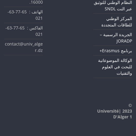
16000.
النظام الوطني للتوثيق
عبر النت SNDL
الهاتف : 65-77-63-
021
المركز الوطني
للطاقات المتجددة
الفاكس : 65-77-63-
021
الجريدة الرسمية –
JORADP
contact@univ_alge
r.dz
برنامج Erasmus+
الوكالة الموضوعاتية
للبحث في العلوم
والتقنيات
©
2023 |Université
D'Alger 1