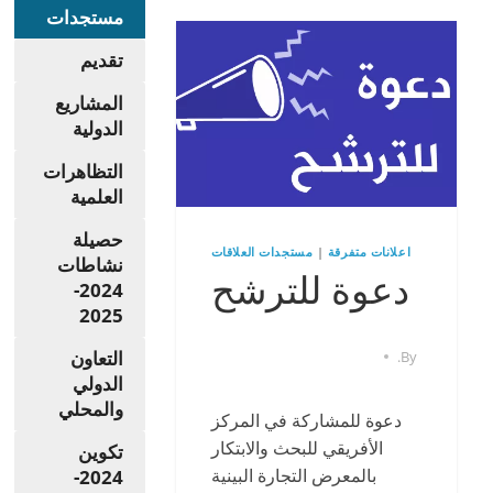
مستجدات
تقديم
المشاريع
الدولية
التظاهرات
العلمية
حصيلة
اعلانات متفرقة
|
مستجدات العلاقات
نشاطات
دعوة للترشح
2024-
2025
التعاون
.
By
الدولي
والمحلي
دعوة للمشاركة في المركز
الأفريقي للبحث والابتكار
تكوين
بالمعرض التجارة البينية
2024-