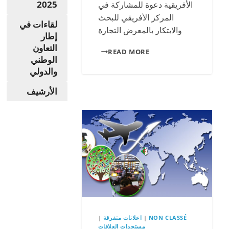
2025
الأفريقية دعوة للمشاركة في
المركز الأفريقي للبحث
لقاءات في
والابتكار بالمعرض التجارة
إطار
التعاون
دعوة
READ MORE
الوطني
للترشح
والدولي
الأرشيف
NON CLASSÉ
|
اعلانات متفرقة
|
مستجدات العلاقات