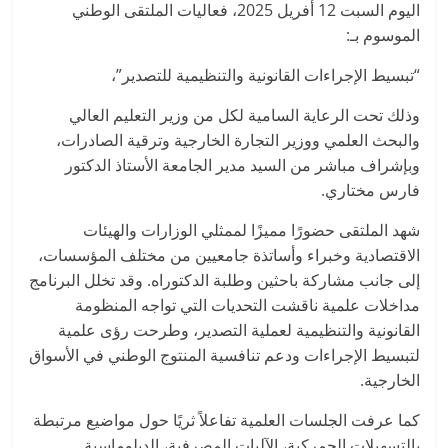
اليوم السبت 12 أفريل 2025، فعاليات الملتقى الوطني
الموسوم بـ:
“تبسيط الإجراءات القانونية والتنظيمية للتصدير”،
وذلك تحت الرعاية السامية لكل من وزير التعليم العالي
والبحث العلمي ووزير التجارة الخارجية وترقية الصادرات،
وبإشراف مباشر من السيد مدير الجامعة الأستاذ الدكتور
فارس مختاري.
شهد الملتقى حضورًا مميزًا لممثلي الوزارات والهيئات
الاقتصادية وخبراء وأساتذة جامعيين من مختلف المؤسسات،
إلى جانب مشاركة باحثين وطلبة الدكتوراه. وقد تخلل البرنامج
مداخلات علمية ناقشت التحديات التي تواجه المنظومة
القانونية والتنظيمية لعملية التصدير، وطرحت رؤى علمية
لتبسيط الإجراءات ودعم تنافسية المنتوج الوطني في الأسواق
الخارجية.
كما عرفت الجلسات العلمية تفاعلاً ثريًا حول مواضيع مرتبطة
بالتسهيلات الجمركية، الآليات المصرفية، الدبلوماسية