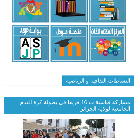
النشاطات الثقافية و الرياضية
مشاركة قياسية ب 16 فريقا في بطولة كرة القدم
الجامعية لولاية الجزائر