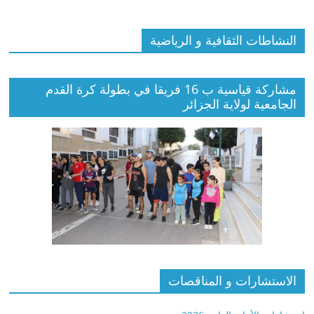
النشاطات الثقافية و الرياضية
مشاركة قياسية ب 16 فريقا في بطولة كرة القدم
الجامعية لولاية الجزائر
الاستشارات و المناقصات