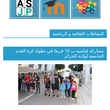
النشاطات الثقافية و الرياضية
مشاركة قياسية ب 16 فريقا في بطولة كرة القدم
الجامعية لولاية الجزائر