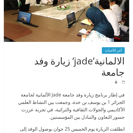
آخر الأحداث
الالمانية’jade’ زيارة وفد
جامعة
.
في إطار برنامج زيارة وفد جامعة Jade الألمانية لجامعة
الجزائر 1 بن يوسف بن خدة، وجمعت بين النشاط العلمي
الأكاديمي والجولات الثقافية والتراثية، في تجربة عززت
جسور التعاون والتبادل بين المؤسستين.
انطلقت الزيارة يوم الخميس 25 جوان بوصول الوفد إلى