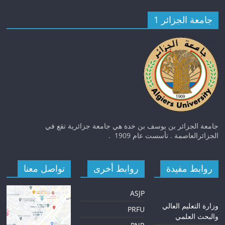
جامعة الجزائر 1
جامعة الجزائر بن يوسف بن خدة هي جامعة جزائرية تقع في
الجزائرالعاصمة . تأسست عام 1909 .
روابط مفيدة
روابط أخرى
تواصل معنا
ASJP
و
زارة التعليم العالي
PRFU
والبحث العلمي