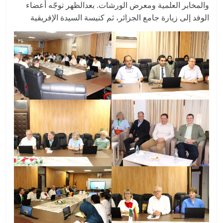
والمخابر العلمية ومعرض الورشات. بعدالظهر توجّه أعضاء
الوفد إلى زيارة جامع الجزائر، ثم كنيسة السيدة الإفريقية