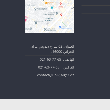
العنوان: 02 شارع ديدوش مراد,
الجزائر. 16000.
الهاتف : 65-77-63-021
الفاكس : 65-77-63-021
contact@univ_alger.dz