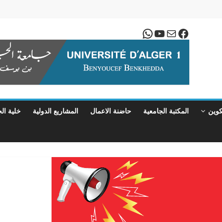
بريد
فيسبوك
يوتيوب
واتساب
كوين
المكتبة الجامعية
حاضنة الاعمال
المشاريع الدولية
خلية ال