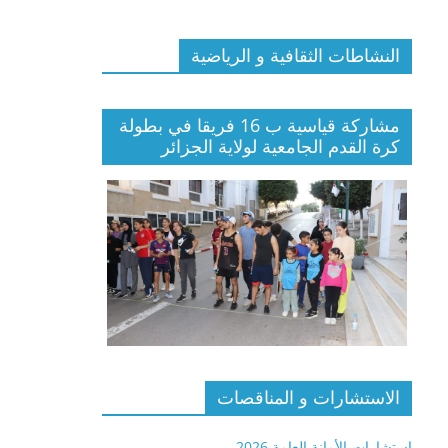
النشاطات الثقافية و الرياضية
مشاركة قياسية ب 16 فريقا في بطولة
كرة القدم الجامعية لولاية الجزائر
الاستشارات و المناقصات
استشارات-الأمانة العامة 2026