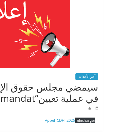
آخر الأحداث
سيمضي مجلس حقوق الإنسان
في عملية تعيين”titulaires de mandat”
.
Appel_CDH_2026
Télécharger