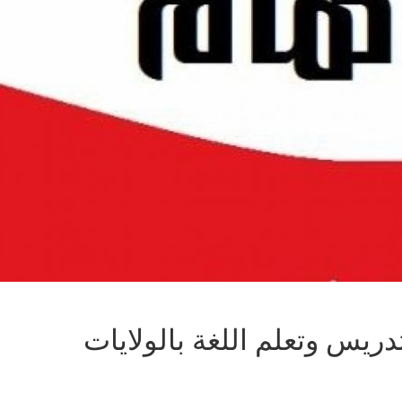
Fulbright FLTA للتدريس وتعلم اللغة بالولايات