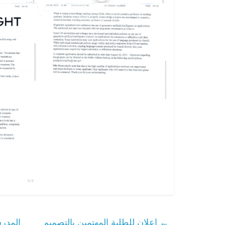
←
إعلان للطلبة المهتمين بالتصميم
المدرس