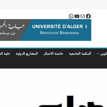
بريد
فيسبوك
يوتيوب
واتساب
كوين
المكتبة الجامعية
حاضنة الاعمال
المشاريع الدولية
خلية ال