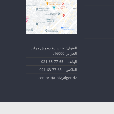
العنوان: 02 شارع ديدوش مراد,
الجزائر. 16000.
الهاتف : 65-77-63-021
الفاكس : 65-77-63-021
contact@univ_alger.dz