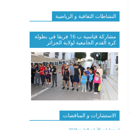
النشاطات الثقافية و الرياضية
مشاركة قياسية ب 16 فريقا في بطولة
كرة القدم الجامعية لولاية الجزائر
الاستشارات و المناقصات
استشارات-الأمانة العامة 2026