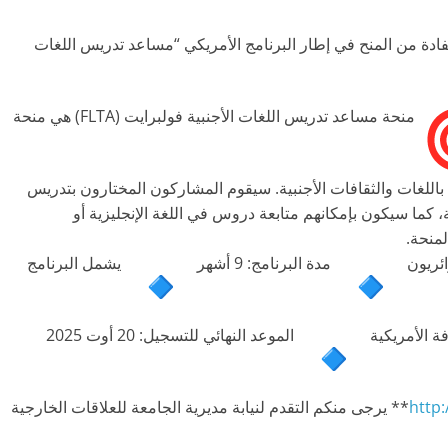
فادة من المنح في إطار البرنامج الأمريكي “مساعد تدريس اللغات
منحة مساعد تدريس اللغات الأجنبية فولبرايت (FLTA) هي منحة
اللغات والثقافات الأجنبية. سيقوم المشاركون المختارون بتدريس
ة، كما سيكون بإمكانهم متابعة دروس في اللغة الإنجليزية أو
لمنحة.
ائريون
مدة البرنامج: 9 أشهر
يشمل البرنامج
فة الأمريكية
الموعد النهائي للتسجيل: 20 أوت 2025
http:
** يرجى منكم التقدم لنيابة مديرية الجامعة للعلاقات الخارجية