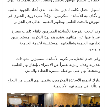
استهل الحفل بكلمة لمدير الجامعة، الذي أشاد بالجهود العلمية
والأكاديمية للأساتذة المكرمين، مؤكداً على دورهم الحيوي في
النهوض بالبحث العلمي وتطوير التعليم العالي في الجزائر.
وقد أتيحت الفرصة للأساتذة المكرمين لإلقاء كلمات معبرة
عبروا فيها عن امتنانهم وتقديرهم لهذا التكريم، مستعرضين
تجاربهم العلمية وتطلعاتهم المستقبلية لخدمة الجامعة
والوطن.
وفي ختام الحفل، تم تكريم الأساتذة المتميزين بشهادات
تقديرية وهدايا رمزية تعبيراً عن الاعتراف بإنجازاتهم العلمية
وتشجيعاً لهم على مواصلة مسيرة العطاء والتميز.
نبارك لجميع الأساتذة المكرمين، ونتمنى لهم المزيد من النجاح
والتألق في مسيرتهم الأكاديمية