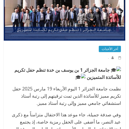
آخر الأحداث
.
جامعة الجزائر 1 بن يوسف بن خدة تنظم حفل تكريم
للأساتذة المتميزين
نظمت جامعة الجزائر 1 اليوم الأربعاء 19 مارس 2025 حفل
تكريم مميز للأساتذة الذين تمت ترقيتهم إلى رتبة أستاذ
استشفائي جامعي مميز وإلى رتبة أستاذ مميز.
وفي صدفة جميلة، جاء موعد هذا الاحتفال متزامناً مع ذكرى
عيد النصر، ما أضفى على الحفل رمزية خاصة، إذ يجتمع
احتفالان: انتصار الوطن بالأمس وانتصار العلم والمعرفة اليوم.