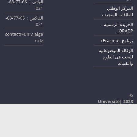
الهاتف : 65-77-63-
021
المركز الوطني
للطاقات المتجددة
الفاكس : 65-77-63-
021
الجريدة الرسمية –
JORADP
contact@univ_alge
r.dz
برنامج Erasmus+
الوكالة الموضوعاتية
للبحث في العلوم
والتقنيات
©
2023 |Université
D'Alger 1