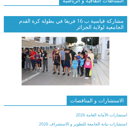
النشاطات الثقافية و الرياضية
مشاركة قياسية ب 16 فريقا في بطولة كرة القدم
الجامعية لولاية الجزائر
الاستشارات و المناقصات
استشارات-الأمانة العامة 2026
استشارات-نيابة الجامعة للتطوير و الاستشراف 2026