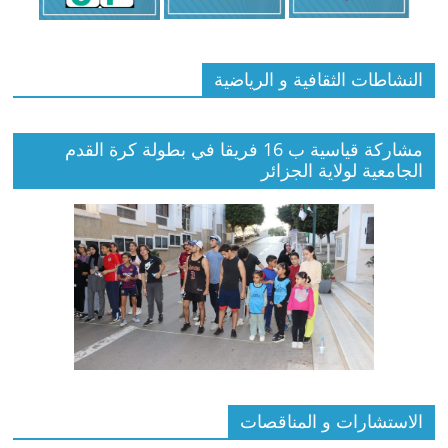
النشاطات الثقافية و الرياضية
مشاركة قياسية ب 16 فريقا في بطولة كرة القدم
الجامعية لولاية الجزائر
الاستشارات و المناقصات