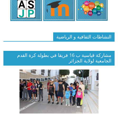
النشاطات الثقافية و الرياضية
مشاركة قياسية ب 16 فريقا في بطولة كرة القدم
الجامعية لولاية الجزائر