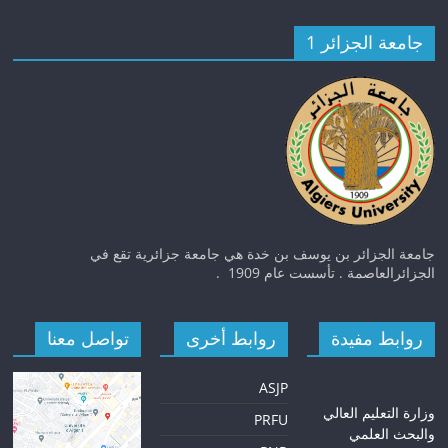
جامعة الجزائر 1
جامعة الجزائر بن يوسف بن خدة هي جامعة جزائرية تقع في
الجزائرالعاصمة . تأسست عام 1909 .
روابط مفيدة
روابط أخرى
تواصل معنا
ASJP
و
زارة التعليم العالي
PRFU
والبحث العلمي