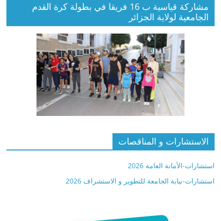
مشاركة قياسية ب 16 فريقا في بطولة كرة القدم
الجامعية لولاية الجزائر
الاستشارات و المناقصات
استشارات-الأمانة العامة 2026
استشارات-نيابة الجامعة للتطوير و الاستشراف 2026