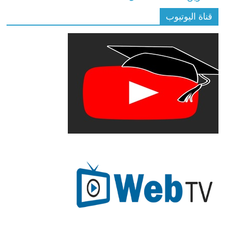
قناة اليوتيوب