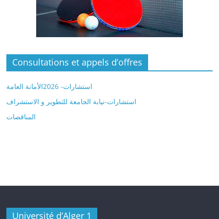
Consultations et appels d’offres
استشارات- 2026الأمانة العامة
استشارات-نيابة الجامعة للتطوير و الاستشراف
المناقصات
Université d’Alger 1