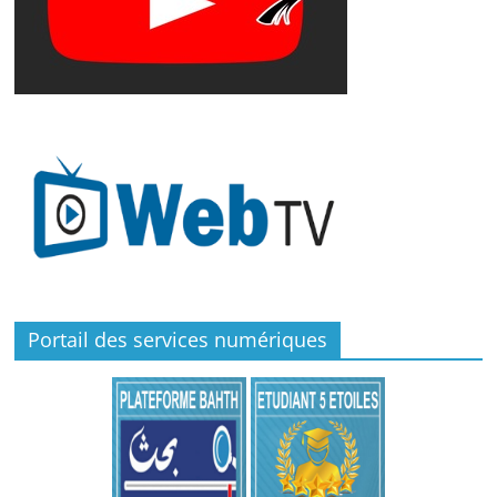
Portail des services numériques