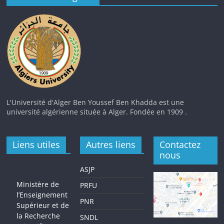
L'Université d'Alger Ben Youssef Ben Khadda est une
université algérienne située à Alger. Fondée en 1909 .
Liens utiles
Autres liens
Contactez
nous
ASJP
Ministère de
PRFU
l’Enseignement
PNR
Supérieur et de
la Recherche
SNDL