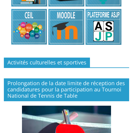
Activités culturelles et sportives
Prolongation de la date limite de réception des
candidatures pour la participation au Tournoi
National de Tennis de Table