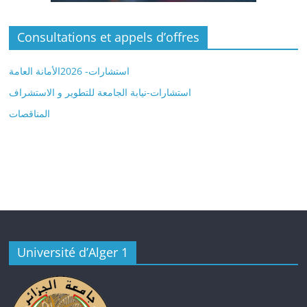
Consultations et appels d’offres
استشارات- 2026الأمانة العامة
استشارات-نيابة الجامعة للتطوير و الاستشراف
المناقصات
Université d’Alger 1