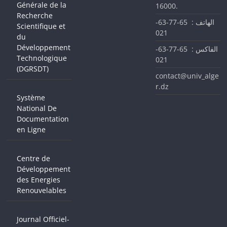
Générale de la
16000.
Recherche
الهاتف : 65-77-63-
Scientifique et
021
du
Développement
الفاكس : 65-77-63-
Technologique
021
(DGRSDT)
contact@univ_alge
r.dz
Système
National De
Documentation
en Ligne
Centre de
Développement
des Energies
Renouvelables
Journal Officiel-