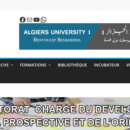
Facebook
E-mail
YouTube
WhatsApp
RCHE
FORMATIONS
BIBLIOTHÈQUE
INCUBATEUR
V