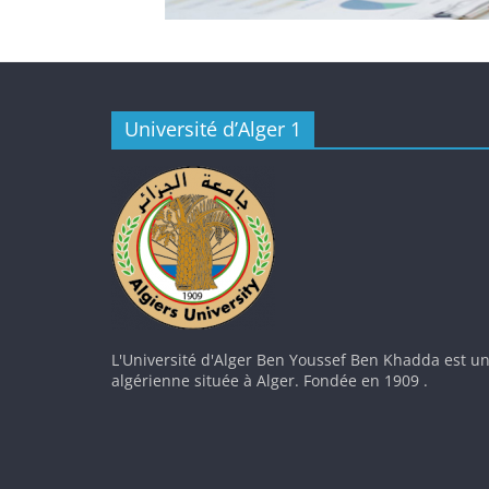
Université d’Alger 1
L'Université d'Alger Ben Youssef Ben Khadda est un
algérienne située à Alger. Fondée en 1909 .