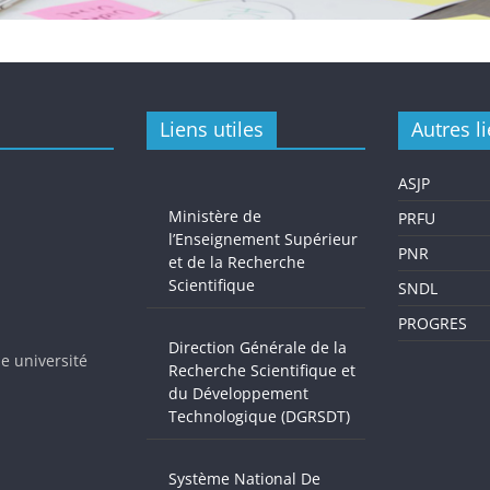
Liens utiles
Autres l
ASJP
Ministère de
PRFU
l’Enseignement Supérieur
PNR
et de la Recherche
Scientifique
SNDL
PROGRES
Direction Générale de la
e université
Recherche Scientifique et
du Développement
Technologique (DGRSDT)
Système National De