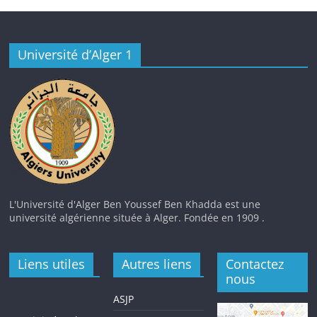
Université d’Alger 1
L'Université d'Alger Ben Youssef Ben Khadda est une
université algérienne située à Alger. Fondée en 1909 .
Liens utiles
Autres liens
Contactez
nous
ASJP