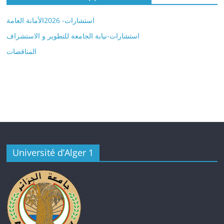
استشارات- 2026الأمانة العامة
استشارات-نيابة الجامعة للتطوير و الاستشراف
المناقصات
Université d’Alger 1