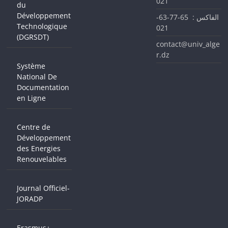
021
du
Développement
الفاكس : 65-77-63-
Technologique
021
(DGRSDT)
contact@univ_alge
r.dz
Système
National De
Documentation
en Ligne
Centre de
Développement
des Energies
Renouvelables
Journal Officiel-
JORADP
Erasmus+