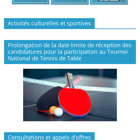
Activités culturelles et sportives
Prolongation de la date limite de réception des
candidatures pour la participation au Tournoi
National de Tennis de Table
Consultations et appels d’offres