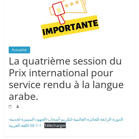
Actualité
La quatrième session du
Prix international pour
service rendu à la langue
arabe.
.
الدورة-الرابعة-للجائزة-العالمية-لتكريم-أصحاب-الجهود-المميزة-لخدمة-
اللغة-العربية-SE-1-1
Télécharger