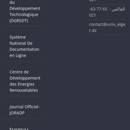
du
Développement
الفاكس : 65-77-63-
Technologique
021
(DGRSDT)
contact@univ_alge
r.dz
Système
National De
Documentation
en Ligne
Centre de
Développement
des Energies
Renouvelables
Journal Officiel-
JORADP
Erasmus+