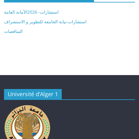
استشارات- 2026الأمانة العامة
استشارات-نيابة الجامعة للتطوير و الاستشراف
المناقصات
Université d’Alger 1