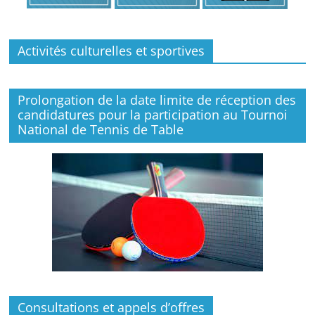
Activités culturelles et sportives
Prolongation de la date limite de réception des
candidatures pour la participation au Tournoi
National de Tennis de Table
Consultations et appels d’offres