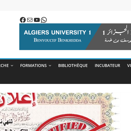
Facebook
E-mail
YouTube
WhatsApp
RCHE
FORMATIONS
BIBLIOTHÈQUE
INCUBATEUR
V