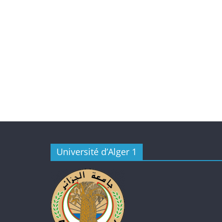
Université d’Alger 1