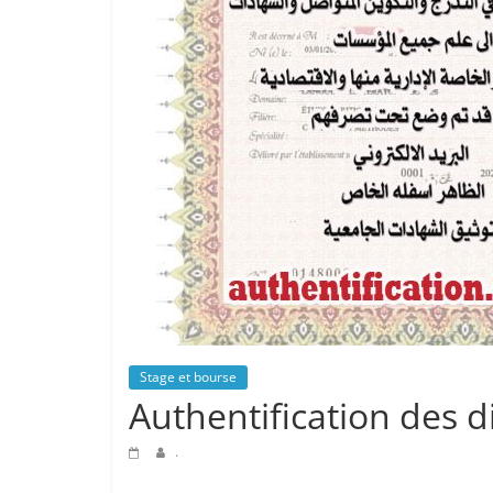
Stage et bourse
Authentification des d
.