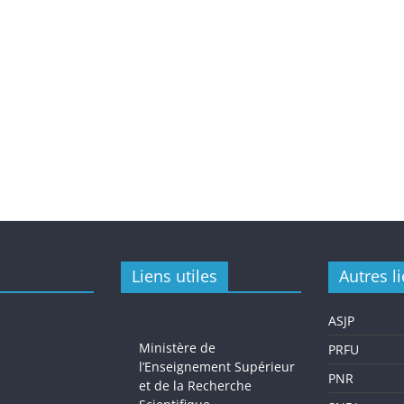
Liens utiles
Autres l
ASJP
Ministère de
PRFU
l’Enseignement Supérieur
PNR
et de la Recherche