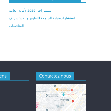
استشارات- 2026الأمانة العامة
استشارات-نيابة الجامعة للتطوير و الاستشراف
المناقصات
iens
Contactez nous